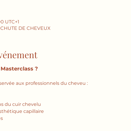
:00 UTC+1
A CHUTE DE CHEVEUX
'événement
 Masterclass ?
servée aux professionnels du cheveu :
ns du cuir chevelu
thétique capillaire
es