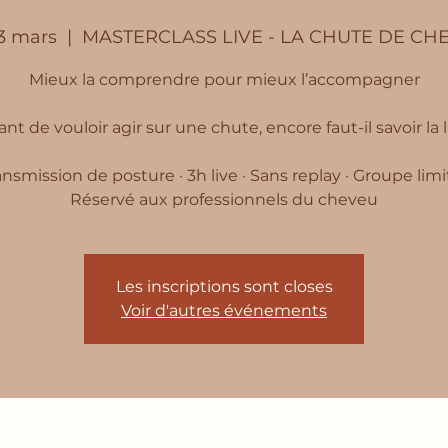
23 mars
  |  
MASTERCLASS LIVE - LA CHUTE DE CH
Mieux la comprendre pour mieux l’accompagner
ant de vouloir agir sur une chute, encore faut-il savoir la li
ansmission de posture · 3h live · Sans replay · Groupe limit
Réservé aux professionnels du cheveu
Les inscriptions sont closes
Voir d'autres événements