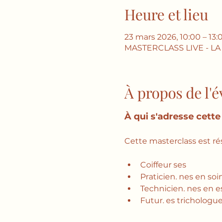
Heure et lieu
23 mars 2026, 10:00 – 13
MASTERCLASS LIVE - L
À propos de l
À qui s'adresse cette
Cette masterclass est ré
Coiffeur ses
Praticien. nes en soi
Technicien. nes en es
Futur. es trichologu