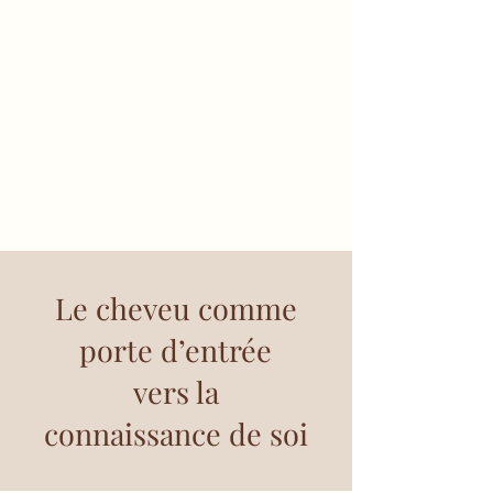
Malika Mindful Hair
Trichologie intégrative
&
soins capillaires
Le cheveu comme
porte d’entrée
vers la
connaissance de soi