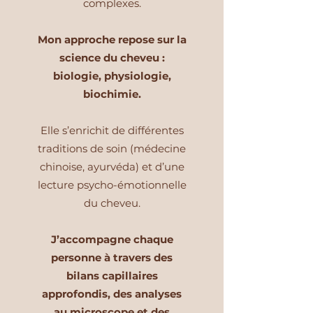
complexes.
Mon approche repose sur la
science du cheveu :
biologie, physiologie,
biochimie.
Elle s’enrichit de différentes
traditions de soin (médecine
chinoise, ayurvéda) et d’une
lecture psycho-émotionnelle
du cheveu.
J’accompagne chaque
personne à travers des
bilans capillaires
approfondis, des analyses
au microscope et des