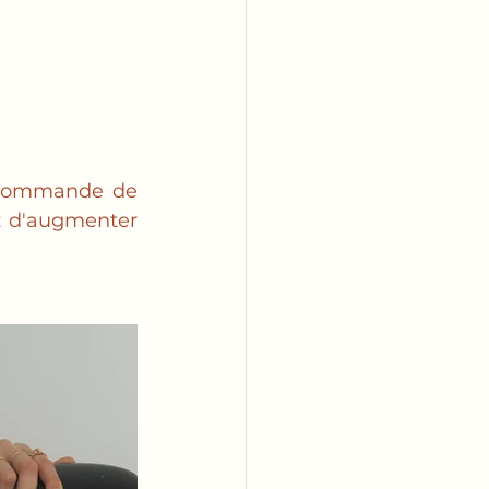
recommande de 
z d'augmenter 