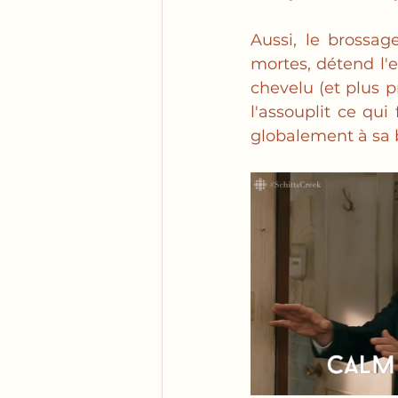
Aussi, le brossag
mortes, détend l'es
chevelu (et plus p
l'assouplit ce qui
globalement à sa b