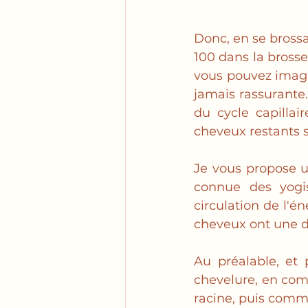
Donc, en se brossa
100 dans la brosse,
vous pouvez imagi
jamais rassurante.
du cycle capillai
cheveux restants s
Je vous propose u
connue des yogis
circulation de l'én
cheveux ont une d
Au préalable, et 
chevelure, en com
racine, puis comme