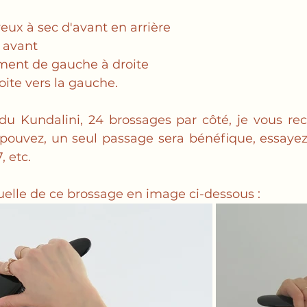
veux à sec d'avant en arrière
n avant
ement de gauche à droite
roite vers la gauche. 
 du Kundalini, 24 brossages par côté, je vous 
 pouvez, un seul passage sera bénéfique, essaye
, etc. 
tuelle de ce brossage en image ci-dessous : 