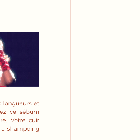
 longueurs et 
sez ce sébum 
e. Votre cuir 
re shampoing 