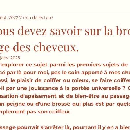
sept. 2022
7 min de lecture
us devez savoir sur la br
ge des cheveux.
 janv. 2025
 d'explorer ce sujet parmi les premiers sujets de
 par là pour moi, pas le soin apporté à mes ch
si, le plaisir de coiffer ou mieux, se faire coiff
il par une jouissance à la portée universelle ? Q
nsation d'apaisement et de bien-être au passage 
un peigne ou d'une brosse qui plus est par quelq
mplement pas son coiffeur. 
sage pourrait s'arrêter là, pourtant il y en a bie