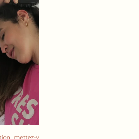
ion, mettez-y 