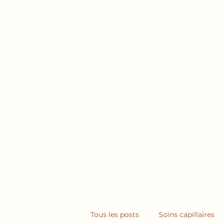
Accueil
Mon his
Tous les posts
Soins capillaires