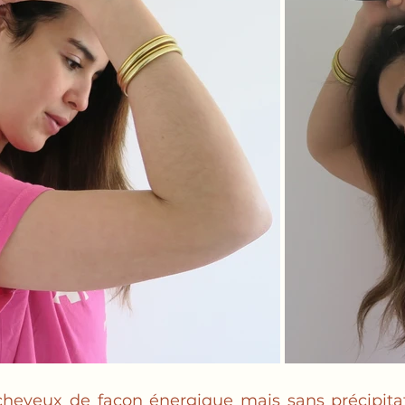
cheveux de façon énergique mais sans précipitat