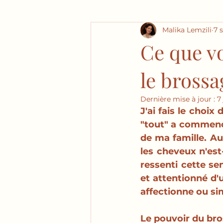
Malika Lemzili
7 
Ce que vo
le brossa
Dernière mise à jour :
7
J'ai fais le choix
"tout" a commencé
de ma famille. Aus
les cheveux n'est-
ressenti cette se
et attentionné d'
affectionne ou si
Le pouvoir du bros