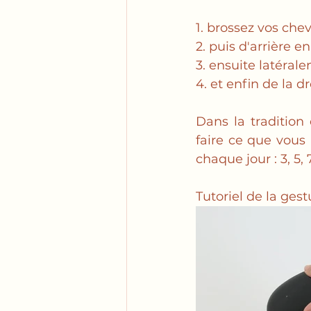
1. brossez vos che
2. puis d'arrière e
3. ensuite latéral
4. et enfin de la d
Dans la tradition
faire ce que vous
chaque jour : 3, 5, 7
Tutoriel de la ges